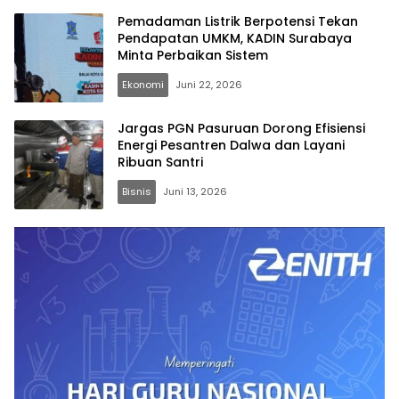
Pemadaman Listrik Berpotensi Tekan
Pendapatan UMKM, KADIN Surabaya
Minta Perbaikan Sistem
Ekonomi
Juni 22, 2026
Jargas PGN Pasuruan Dorong Efisiensi
Energi Pesantren Dalwa dan Layani
Ribuan Santri
Bisnis
Juni 13, 2026