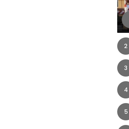
2
3
4
5