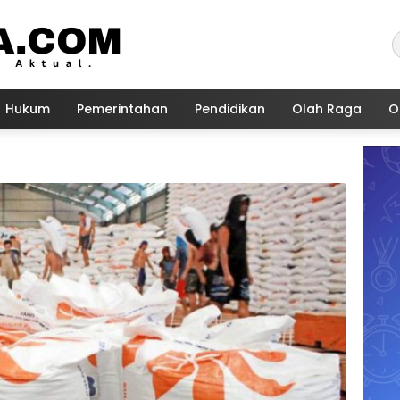
Hukum
Pemerintahan
Pendidikan
Olah Raga
O