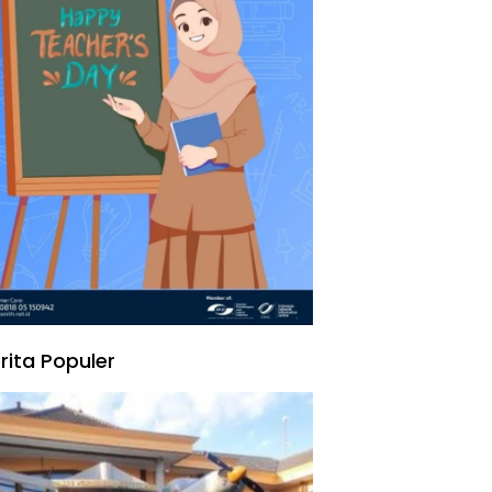
rita Populer