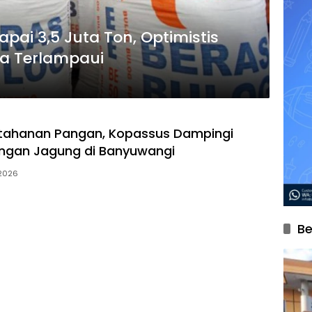
ai 3,5 Juta Ton, Optimistis
ra Terlampaui
etahanan Pangan, Kopassus Dampingi
gan Jagung di Banyuwangi
 2026
Be