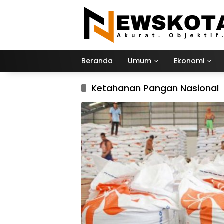
Langsung
ke
konten
Beranda
Umum
Ekonomi
Ketahanan Pangan Nasional