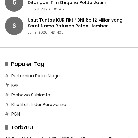
5
Ditangani Tim Gegana Polda Jatim
Juli 20, 2026
417
Usut Tuntas KUR Fiktif BNI Rp 12 Miliar yang
6
Seret Nama Ratusan Petani Jember
Juli 9, 2026
408
Populer Tag
Pertamina Patra Niaga
KPK
Prabowo Subianto
Khofifah Indar Parawansa
PGN
Terbaru