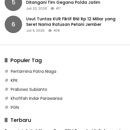
5
Ditangani Tim Gegana Polda Jatim
Juli 20, 2026
417
Usut Tuntas KUR Fiktif BNI Rp 12 Miliar yang
6
Seret Nama Ratusan Petani Jember
Juli 9, 2026
408
Populer Tag
Pertamina Patra Niaga
KPK
Prabowo Subianto
Khofifah Indar Parawansa
PGN
Terbaru