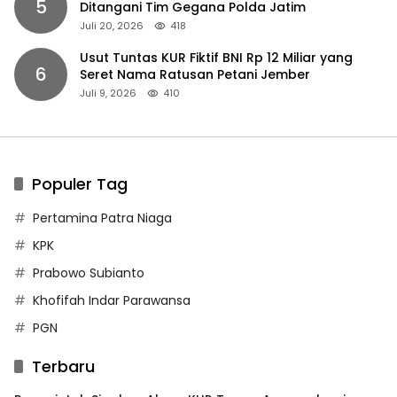
5
Ditangani Tim Gegana Polda Jatim
Juli 20, 2026
418
Usut Tuntas KUR Fiktif BNI Rp 12 Miliar yang
6
Seret Nama Ratusan Petani Jember
Juli 9, 2026
410
Populer Tag
Pertamina Patra Niaga
KPK
Prabowo Subianto
Khofifah Indar Parawansa
PGN
Terbaru