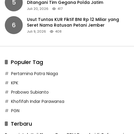
5
Ditangani Tim Gegana Polda Jatim
Juli 20, 2026
417
Usut Tuntas KUR Fiktif BNI Rp 12 Miliar yang
6
Seret Nama Ratusan Petani Jember
Juli 9, 2026
408
Populer Tag
Pertamina Patra Niaga
KPK
Prabowo Subianto
Khofifah Indar Parawansa
PGN
Terbaru