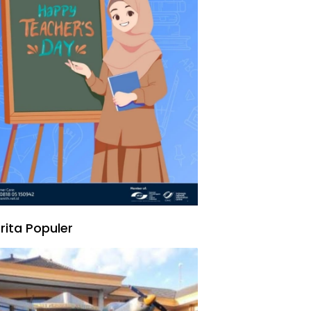
rita Populer