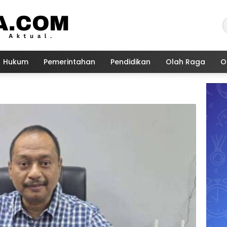
Hukum
Pemerintahan
Pendidikan
Olah Raga
O