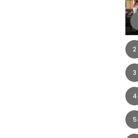
2
3
4
5