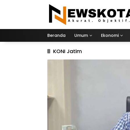
Langsung
ke
konten
Beranda
Umum
Ekonomi
KONI Jatim