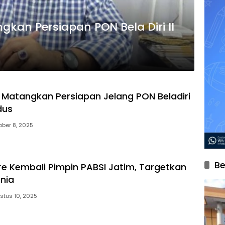
kan Persiapan PON Bela Diri II
 Matangkan Persiapan Jelang PON Beladiri
dus
ober 8, 2025
Be
re Kembali Pimpin PABSI Jatim, Targetkan
unia
stus 10, 2025