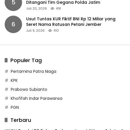
5
Ditangani Tim Gegana Polda Jatim
Juli 20, 2026
418
Usut Tuntas KUR Fiktif BNI Rp 12 Miliar yang
6
Seret Nama Ratusan Petani Jember
Juli 9, 2026
410
Populer Tag
Pertamina Patra Niaga
KPK
Prabowo Subianto
Khofifah Indar Parawansa
PGN
Terbaru