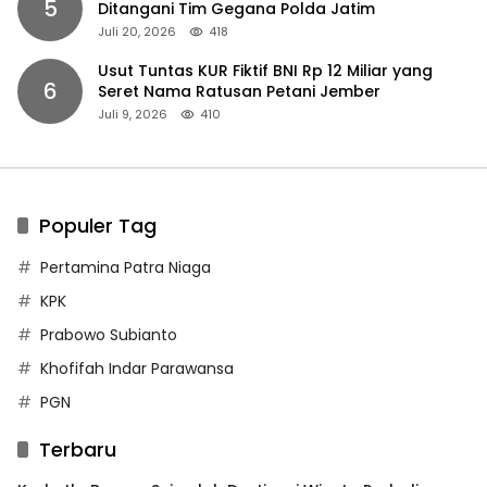
5
Ditangani Tim Gegana Polda Jatim
Juli 20, 2026
418
Usut Tuntas KUR Fiktif BNI Rp 12 Miliar yang
6
Seret Nama Ratusan Petani Jember
Juli 9, 2026
410
Populer Tag
Pertamina Patra Niaga
KPK
Prabowo Subianto
Khofifah Indar Parawansa
PGN
Terbaru