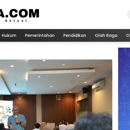
Hukum
Pemerintahan
Pendidikan
Olah Raga
O