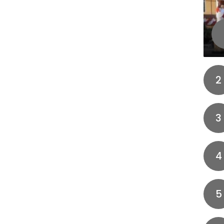
2
3
4
5