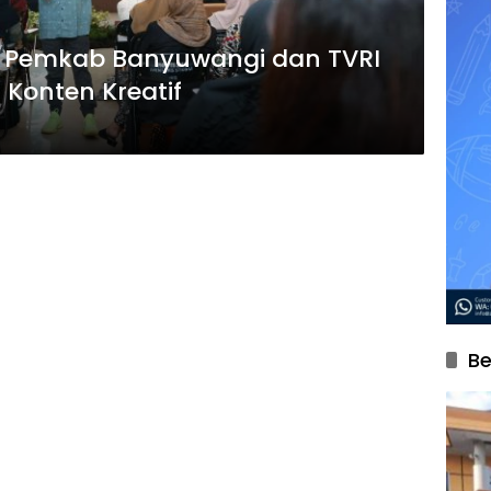
, Pemkab Banyuwangi dan TVRI
 Konten Kreatif
Be