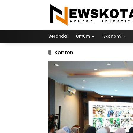
Langsung
ke
konten
Beranda
Umum
Ekonomi
Konten