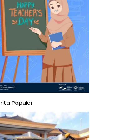
rita Populer