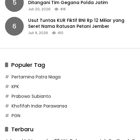
5
Ditangani Tim Gegana Polda Jatim
Juli 20, 2026
418
Usut Tuntas KUR Fiktif BNI Rp 12 Miliar yang
6
Seret Nama Ratusan Petani Jember
Juli 9, 2026
410
Populer Tag
Pertamina Patra Niaga
KPK
Prabowo Subianto
Khofifah Indar Parawansa
PGN
Terbaru