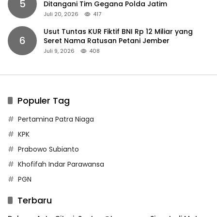
5
Ditangani Tim Gegana Polda Jatim
Juli 20, 2026
417
Usut Tuntas KUR Fiktif BNI Rp 12 Miliar yang
6
Seret Nama Ratusan Petani Jember
Juli 9, 2026
408
Populer Tag
Pertamina Patra Niaga
KPK
Prabowo Subianto
Khofifah Indar Parawansa
PGN
Terbaru