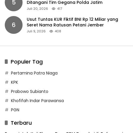
5
Ditangani Tim Gegana Polda Jatim
Juli 20, 2026
417
Usut Tuntas KUR Fiktif BNI Rp 12 Miliar yang
6
Seret Nama Ratusan Petani Jember
Juli 9, 2026
408
Populer Tag
Pertamina Patra Niaga
KPK
Prabowo Subianto
Khofifah Indar Parawansa
PGN
Terbaru