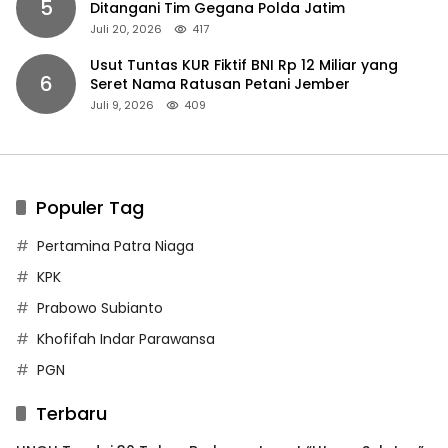
5
Ditangani Tim Gegana Polda Jatim
Juli 20, 2026
417
Usut Tuntas KUR Fiktif BNI Rp 12 Miliar yang
6
Seret Nama Ratusan Petani Jember
Juli 9, 2026
409
Populer Tag
Pertamina Patra Niaga
KPK
Prabowo Subianto
Khofifah Indar Parawansa
PGN
Terbaru