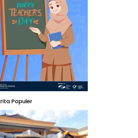
rita Populer