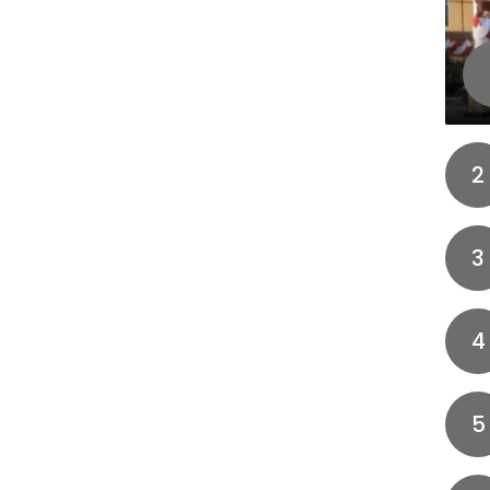
2
3
4
5