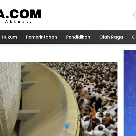
Hukum
Pemerintahan
Pendidikan
Olah Raga
O