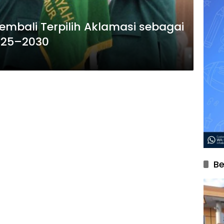
embali Terpilih Aklamasi sebagai
2025–2030
Be