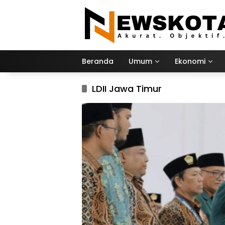
Langsung
ke
konten
Beranda
Umum
Ekonomi
LDII Jawa Timur