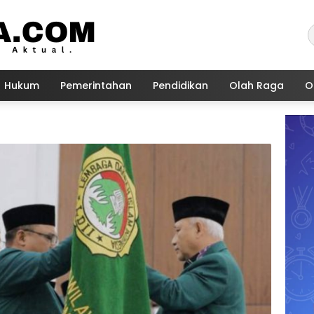
Hukum
Pemerintahan
Pendidikan
Olah Raga
O