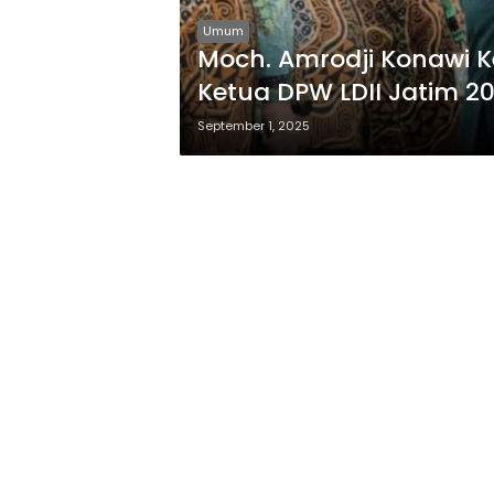
Umum
Moch. Amrodji Konawi K
Ketua DPW LDII Jatim 
September 1, 2025