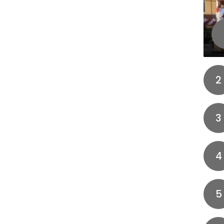
2
3
4
5