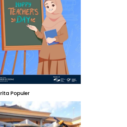
rita Populer