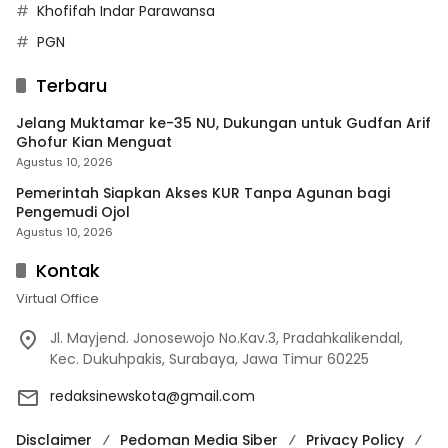
Khofifah Indar Parawansa
PGN
Terbaru
Jelang Muktamar ke-35 NU, Dukungan untuk Gudfan Arif
Ghofur Kian Menguat
Agustus 10, 2026
Pemerintah Siapkan Akses KUR Tanpa Agunan bagi
Pengemudi Ojol
Agustus 10, 2026
Kontak
Virtual Office
Jl. Mayjend. Jonosewojo No.Kav.3, Pradahkalikendal,
Kec. Dukuhpakis, Surabaya, Jawa Timur 60225
redaksinewskota@gmail.com
Disclaimer
Pedoman Media Siber
Privacy Policy