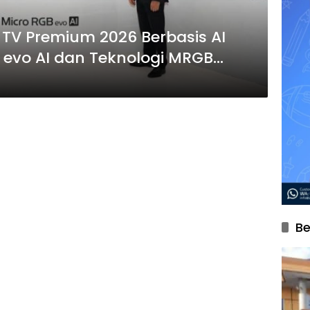
 TV Premium 2026 Berbasis AI
D evo AI dan Teknologi MRGB
Be