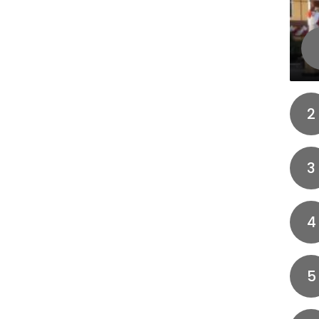
2
3
4
5