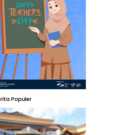
rita Populer