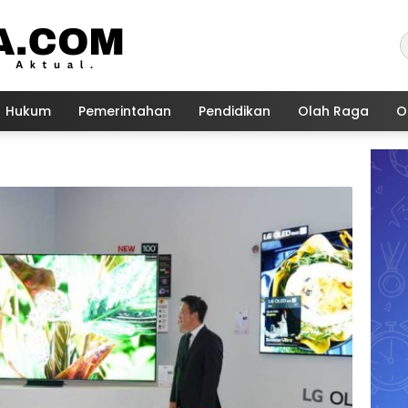
Hukum
Pemerintahan
Pendidikan
Olah Raga
O