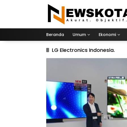
Langsung
ke
konten
Beranda
Umum
Ekonomi
LG Electronics Indonesia.