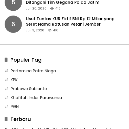
5
Ditangani Tim Gegana Polda Jatim
Juli 20, 2026
418
Usut Tuntas KUR Fiktif BNI Rp 12 Miliar yang
6
Seret Nama Ratusan Petani Jember
Juli 9, 2026
410
Populer Tag
Pertamina Patra Niaga
KPK
Prabowo Subianto
Khofifah Indar Parawansa
PGN
Terbaru