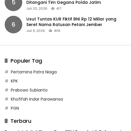
5
Ditangani Tim Gegana Polda Jatim
Juli 20, 2026
417
Usut Tuntas KUR Fiktif BNI Rp 12 Miliar yang
6
Seret Nama Ratusan Petani Jember
Juli 9, 2026
408
Populer Tag
Pertamina Patra Niaga
KPK
Prabowo Subianto
Khofifah Indar Parawansa
PGN
Terbaru