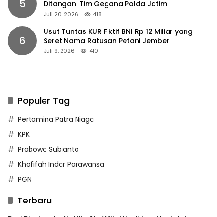
5
Ditangani Tim Gegana Polda Jatim
Juli 20, 2026
418
Usut Tuntas KUR Fiktif BNI Rp 12 Miliar yang
6
Seret Nama Ratusan Petani Jember
Juli 9, 2026
410
Populer Tag
Pertamina Patra Niaga
KPK
Prabowo Subianto
Khofifah Indar Parawansa
PGN
Terbaru