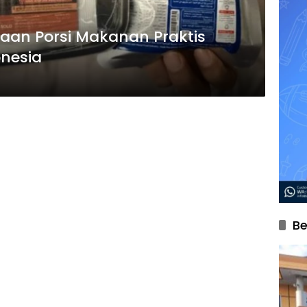
aan Porsi Makanan Praktis
nesia
Be