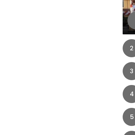
2
3
4
5