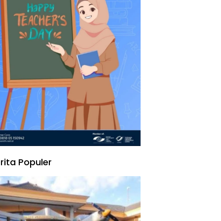
rita Populer