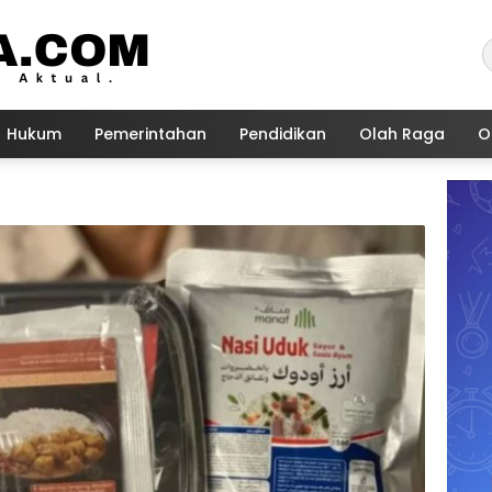
Hukum
Pemerintahan
Pendidikan
Olah Raga
O