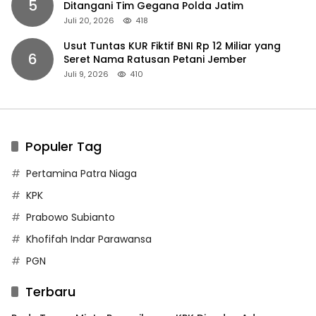
5
Ditangani Tim Gegana Polda Jatim
Juli 20, 2026
418
Usut Tuntas KUR Fiktif BNI Rp 12 Miliar yang
6
Seret Nama Ratusan Petani Jember
Juli 9, 2026
410
Populer Tag
Pertamina Patra Niaga
KPK
Prabowo Subianto
Khofifah Indar Parawansa
PGN
Terbaru