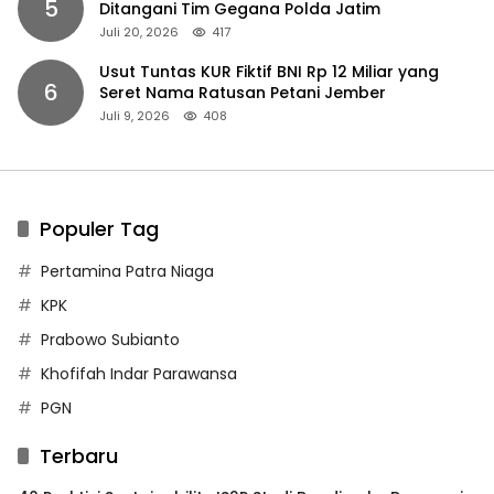
5
Ditangani Tim Gegana Polda Jatim
Juli 20, 2026
417
Usut Tuntas KUR Fiktif BNI Rp 12 Miliar yang
6
Seret Nama Ratusan Petani Jember
Juli 9, 2026
408
Populer Tag
Pertamina Patra Niaga
KPK
Prabowo Subianto
Khofifah Indar Parawansa
PGN
Terbaru