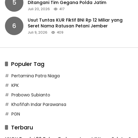
5
Ditangani Tim Gegana Polda Jatim
Juli 20, 2026
417
Usut Tuntas KUR Fiktif BNI Rp 12 Miliar yang
6
Seret Nama Ratusan Petani Jember
Juli 9, 2026
409
Populer Tag
Pertamina Patra Niaga
KPK
Prabowo Subianto
Khofifah Indar Parawansa
PGN
Terbaru