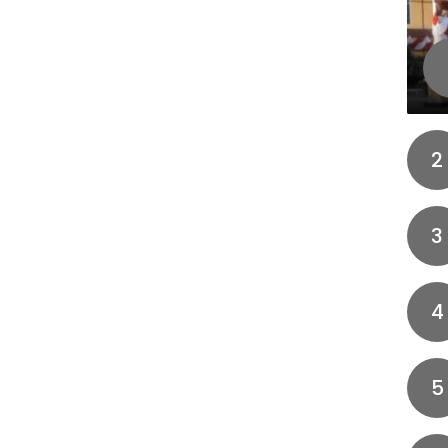
2
3
4
5