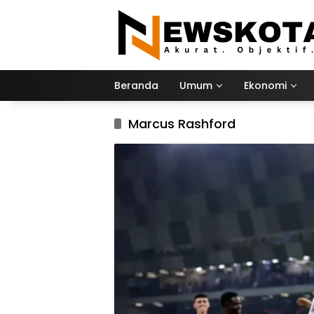
Langsung
ke
konten
Beranda
Umum
Ekonomi
Marcus Rashford