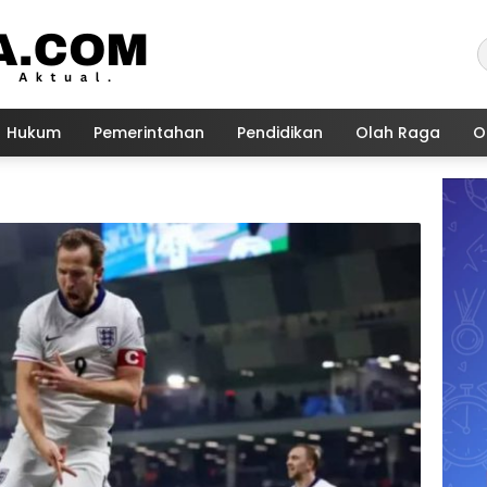
Hukum
Pemerintahan
Pendidikan
Olah Raga
O