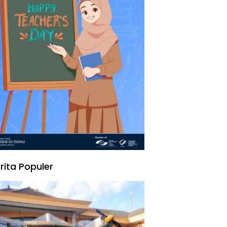
rita Populer