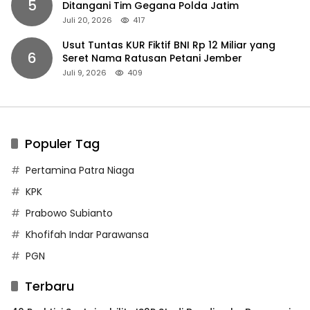
5
Ditangani Tim Gegana Polda Jatim
Juli 20, 2026
417
Usut Tuntas KUR Fiktif BNI Rp 12 Miliar yang
6
Seret Nama Ratusan Petani Jember
Juli 9, 2026
409
Populer Tag
Pertamina Patra Niaga
KPK
Prabowo Subianto
Khofifah Indar Parawansa
PGN
Terbaru