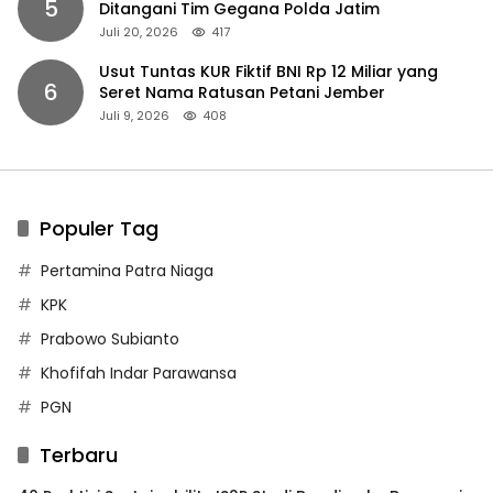
5
Ditangani Tim Gegana Polda Jatim
Juli 20, 2026
417
Usut Tuntas KUR Fiktif BNI Rp 12 Miliar yang
6
Seret Nama Ratusan Petani Jember
Juli 9, 2026
408
Populer Tag
Pertamina Patra Niaga
KPK
Prabowo Subianto
Khofifah Indar Parawansa
PGN
Terbaru