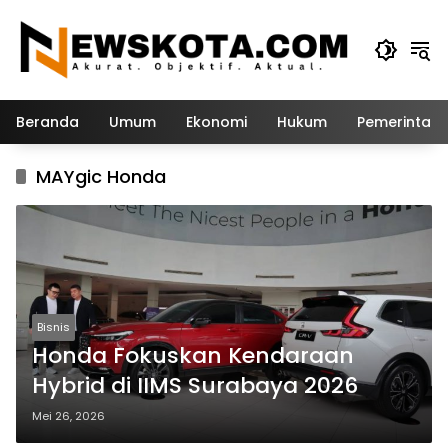
Langsung
ke
konten
Beranda
Umum
Ekonomi
Hukum
Pemerintah
MAYgic Honda
Bisnis
Honda Fokuskan Kendaraan
Hybrid di IIMS Surabaya 2026
Mei 26, 2026