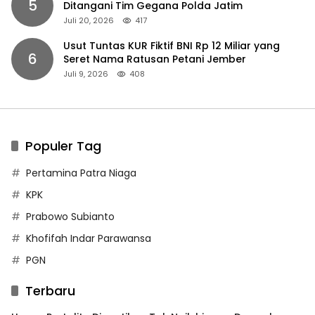
5
Ditangani Tim Gegana Polda Jatim
Juli 20, 2026
417
Usut Tuntas KUR Fiktif BNI Rp 12 Miliar yang
6
Seret Nama Ratusan Petani Jember
Juli 9, 2026
408
Populer Tag
Pertamina Patra Niaga
KPK
Prabowo Subianto
Khofifah Indar Parawansa
PGN
Terbaru