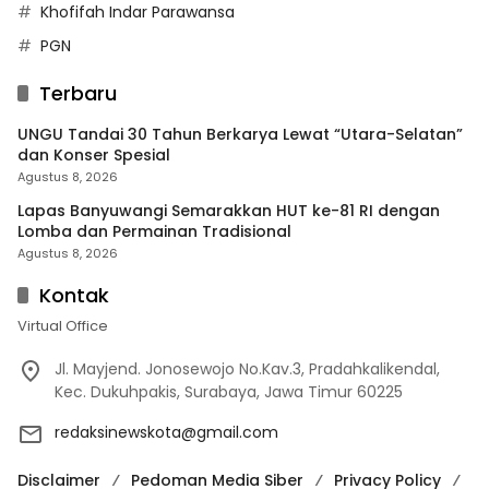
Khofifah Indar Parawansa
PGN
Terbaru
UNGU Tandai 30 Tahun Berkarya Lewat “Utara-Selatan”
dan Konser Spesial
Agustus 8, 2026
Lapas Banyuwangi Semarakkan HUT ke-81 RI dengan
Lomba dan Permainan Tradisional
Agustus 8, 2026
Kontak
Virtual Office
Jl. Mayjend. Jonosewojo No.Kav.3, Pradahkalikendal,
Kec. Dukuhpakis, Surabaya, Jawa Timur 60225
redaksinewskota@gmail.com
Disclaimer
Pedoman Media Siber
Privacy Policy