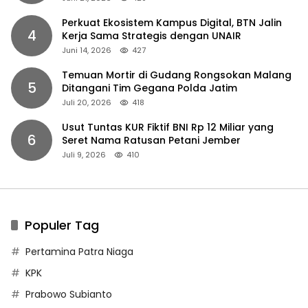
Perkuat Ekosistem Kampus Digital, BTN Jalin
4
Kerja Sama Strategis dengan UNAIR
Juni 14, 2026
427
Temuan Mortir di Gudang Rongsokan Malang
5
Ditangani Tim Gegana Polda Jatim
Juli 20, 2026
418
Usut Tuntas KUR Fiktif BNI Rp 12 Miliar yang
6
Seret Nama Ratusan Petani Jember
Juli 9, 2026
410
Populer Tag
Pertamina Patra Niaga
KPK
Prabowo Subianto