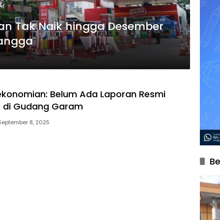
ikan Tak Naik hingga Desember
langga
ekonomian: Belum Ada Laporan Resmi
K di Gudang Garam
September 8, 2025
Be