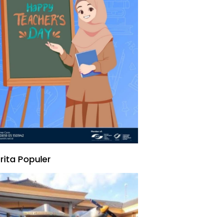
rita Populer