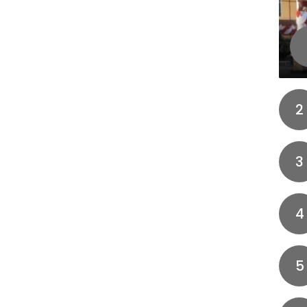
2
3
4
5