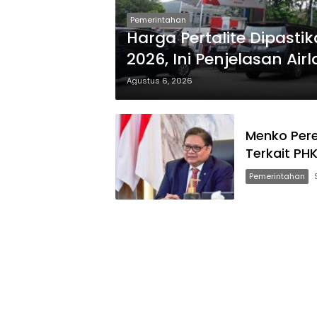
Pemerintahan
Harga Pertalite Dipast
2026, Ini Penjelasan Air
Agustus 6, 2026
Menko Per
Terkait PH
Pemerintahan