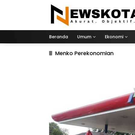
Langsung
ke
konten
Beranda
Umum
Ekonomi
Menko Perekonomian