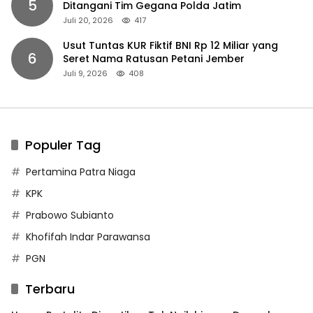
5
Ditangani Tim Gegana Polda Jatim
Juli 20, 2026
417
Usut Tuntas KUR Fiktif BNI Rp 12 Miliar yang
6
Seret Nama Ratusan Petani Jember
Juli 9, 2026
408
Populer Tag
Pertamina Patra Niaga
KPK
Prabowo Subianto
Khofifah Indar Parawansa
PGN
Terbaru