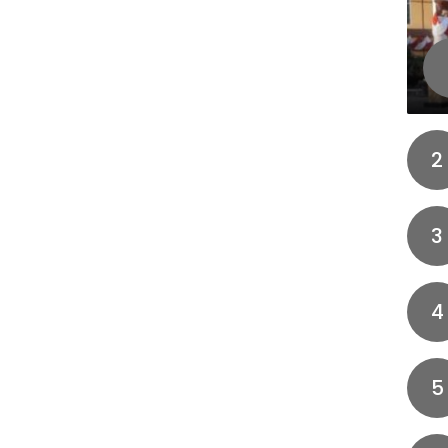
2
3
4
5