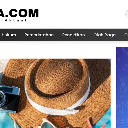
Hukum
Pemerintahan
Pendidikan
Olah Raga
O