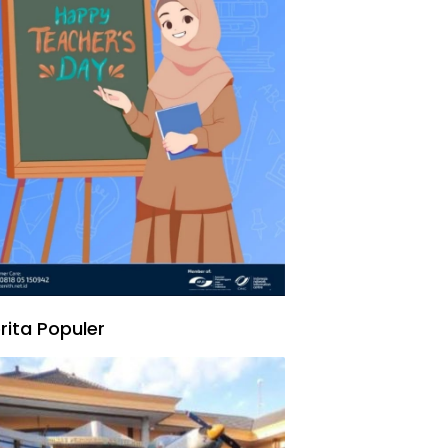
rita Populer