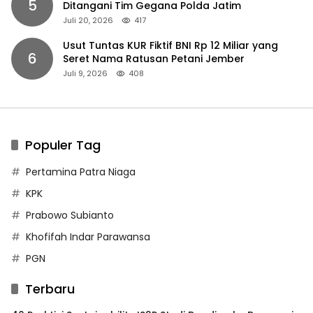
5
Ditangani Tim Gegana Polda Jatim
Juli 20, 2026
417
Usut Tuntas KUR Fiktif BNI Rp 12 Miliar yang
6
Seret Nama Ratusan Petani Jember
Juli 9, 2026
408
Populer Tag
Pertamina Patra Niaga
KPK
Prabowo Subianto
Khofifah Indar Parawansa
PGN
Terbaru