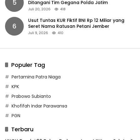
5
Ditangani Tim Gegana Polda Jatim
Juli 20, 2026
418
Usut Tuntas KUR Fiktif BNI Rp 12 Miliar yang
6
Seret Nama Ratusan Petani Jember
Juli 9, 2026
410
Populer Tag
Pertamina Patra Niaga
KPK
Prabowo Subianto
Khofifah Indar Parawansa
PGN
Terbaru