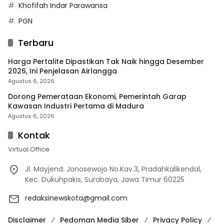
Khofifah Indar Parawansa
PGN
Terbaru
Harga Pertalite Dipastikan Tak Naik hingga Desember
2026, Ini Penjelasan Airlangga
Agustus 6, 2026
Dorong Pemerataan Ekonomi, Pemerintah Garap
Kawasan Industri Pertama di Madura
Agustus 6, 2026
Kontak
Virtual Office
Jl. Mayjend. Jonosewojo No.Kav.3, Pradahkalikendal,
Kec. Dukuhpakis, Surabaya, Jawa Timur 60225
redaksinewskota@gmail.com
Disclaimer
Pedoman Media Siber
Privacy Policy