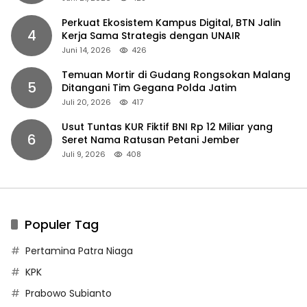
Perkuat Ekosistem Kampus Digital, BTN Jalin
4
Kerja Sama Strategis dengan UNAIR
Juni 14, 2026
426
Temuan Mortir di Gudang Rongsokan Malang
5
Ditangani Tim Gegana Polda Jatim
Juli 20, 2026
417
Usut Tuntas KUR Fiktif BNI Rp 12 Miliar yang
6
Seret Nama Ratusan Petani Jember
Juli 9, 2026
408
Populer Tag
Pertamina Patra Niaga
KPK
Prabowo Subianto