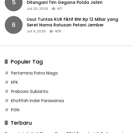
5
Ditangani Tim Gegana Polda Jatim
Juli 20, 2026
417
Usut Tuntas KUR Fiktif BNI Rp 12 Miliar yang
6
Seret Nama Ratusan Petani Jember
Juli 9, 2026
408
Populer Tag
Pertamina Patra Niaga
KPK
Prabowo Subianto
Khofifah Indar Parawansa
PGN
Terbaru