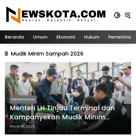
Langsung
ke
konten
Beranda
Umum
Ekonomi
Hukum
Pemerintah
Mudik Minim Sampah 2026
Pemerintahan
Menteri LH Tinjau Terminal dan
Kampanyekan Mudik Minim
Sampah
Maret 16, 2026