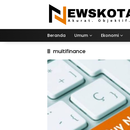
Langsung
ke
konten
Beranda
Umum
Ekonomi
multifinance