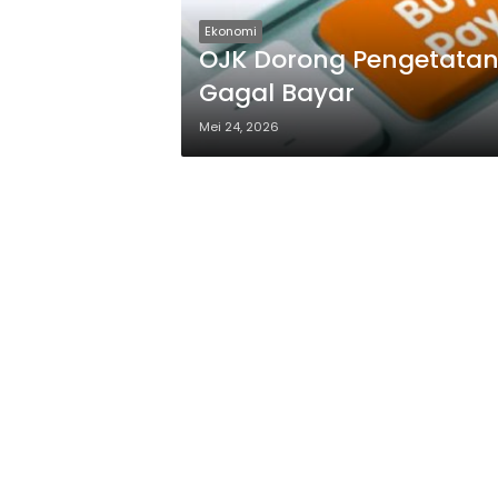
Ekonomi
OJK Dorong Pengetatan K
Gagal Bayar
Mei 24, 2026