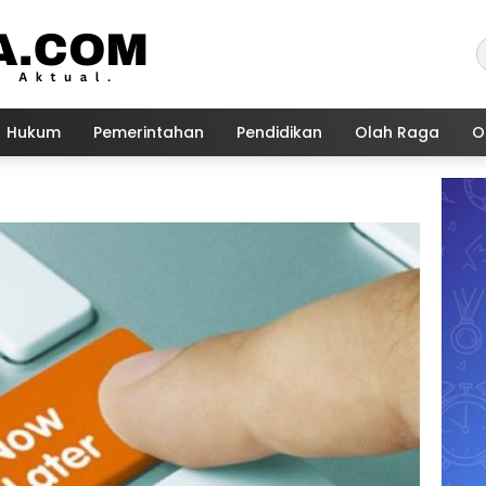
Hukum
Pemerintahan
Pendidikan
Olah Raga
O