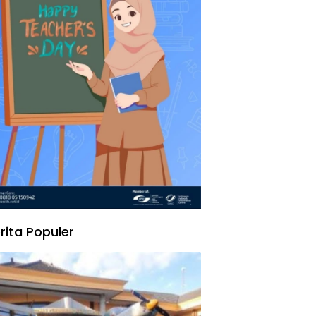
rita Populer