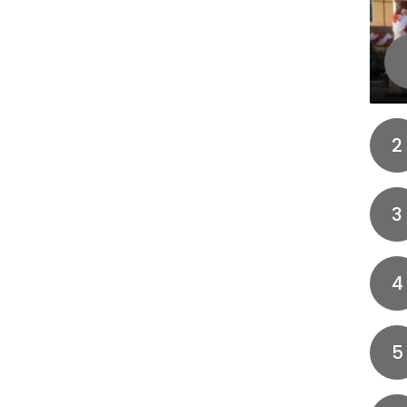
2
3
4
5