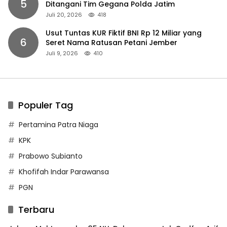
5
Ditangani Tim Gegana Polda Jatim
Juli 20, 2026
418
Usut Tuntas KUR Fiktif BNI Rp 12 Miliar yang
6
Seret Nama Ratusan Petani Jember
Juli 9, 2026
410
Populer Tag
Pertamina Patra Niaga
KPK
Prabowo Subianto
Khofifah Indar Parawansa
PGN
Terbaru