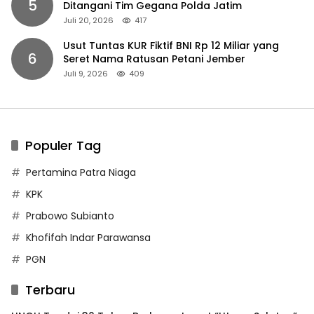
5
Ditangani Tim Gegana Polda Jatim
Juli 20, 2026
417
Usut Tuntas KUR Fiktif BNI Rp 12 Miliar yang
6
Seret Nama Ratusan Petani Jember
Juli 9, 2026
409
Populer Tag
Pertamina Patra Niaga
KPK
Prabowo Subianto
Khofifah Indar Parawansa
PGN
Terbaru