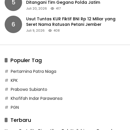
5
Ditangani Tim Gegana Polda Jatim
Juli 20, 2026
417
Usut Tuntas KUR Fiktif BNI Rp 12 Miliar yang
6
Seret Nama Ratusan Petani Jember
Juli 9, 2026
408
Populer Tag
Pertamina Patra Niaga
KPK
Prabowo Subianto
Khofifah Indar Parawansa
PGN
Terbaru