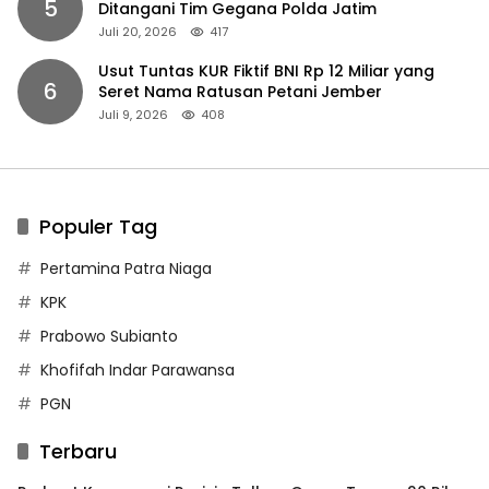
5
Ditangani Tim Gegana Polda Jatim
Juli 20, 2026
417
Usut Tuntas KUR Fiktif BNI Rp 12 Miliar yang
6
Seret Nama Ratusan Petani Jember
Juli 9, 2026
408
Populer Tag
Pertamina Patra Niaga
KPK
Prabowo Subianto
Khofifah Indar Parawansa
PGN
Terbaru