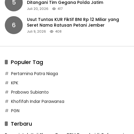
5
Ditangani Tim Gegana Polda Jatim
Juli 20, 2026
417
Usut Tuntas KUR Fiktif BNI Rp 12 Miliar yang
6
Seret Nama Ratusan Petani Jember
Juli 9, 2026
408
Populer Tag
Pertamina Patra Niaga
KPK
Prabowo Subianto
Khofifah Indar Parawansa
PGN
Terbaru