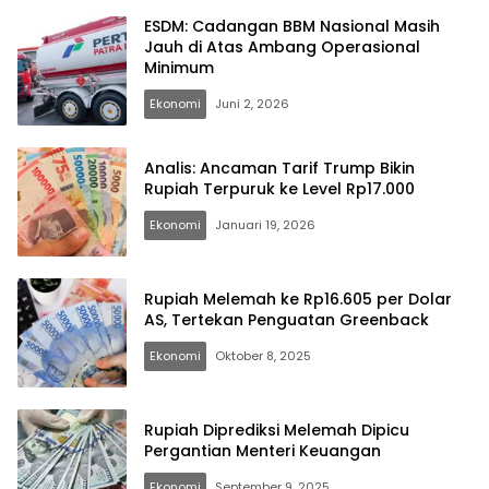
ESDM: Cadangan BBM Nasional Masih
Jauh di Atas Ambang Operasional
Minimum
Ekonomi
Juni 2, 2026
Analis: Ancaman Tarif Trump Bikin
Rupiah Terpuruk ke Level Rp17.000
Ekonomi
Januari 19, 2026
Rupiah Melemah ke Rp16.605 per Dolar
AS, Tertekan Penguatan Greenback
Ekonomi
Oktober 8, 2025
Rupiah Diprediksi Melemah Dipicu
Pergantian Menteri Keuangan
Ekonomi
September 9, 2025