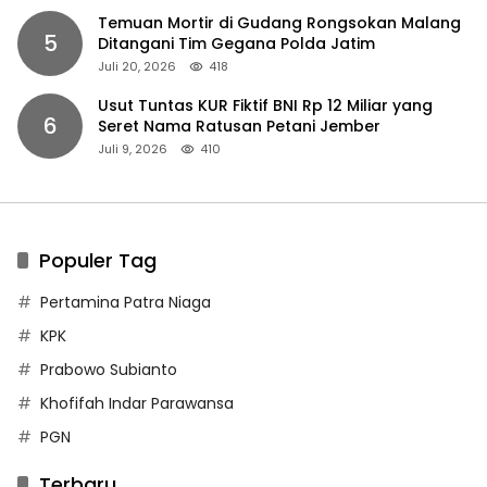
Temuan Mortir di Gudang Rongsokan Malang
5
Ditangani Tim Gegana Polda Jatim
Juli 20, 2026
418
Usut Tuntas KUR Fiktif BNI Rp 12 Miliar yang
6
Seret Nama Ratusan Petani Jember
Juli 9, 2026
410
Populer Tag
Pertamina Patra Niaga
KPK
Prabowo Subianto
Khofifah Indar Parawansa
PGN
Terbaru