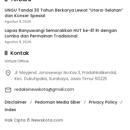
UNGU Tandai 30 Tahun Berkarya Lewat “Utara-Selatan”
dan Konser Spesial
Agustus 8, 2026
Lapas Banyuwangi Semarakkan HUT ke-81 RI dengan
Lomba dan Permainan Tradisional
Agustus 8, 2026
Kontak
Virtual Office
Jl. Mayjend. Jonosewojo No.Kav.3, Pradahkalikendal,
Kec. Dukuhpakis, Surabaya, Jawa Timur 60225
redaksinewskota@gmail.com
Disclaimer
Pedoman Media Siber
Privacy Policy
Index
Hak Cipta © Newskota.com