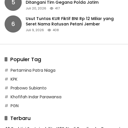
5
Ditangani Tim Gegana Polda Jatim
Juli 20, 2026
417
Usut Tuntas KUR Fiktif BNI Rp 12 Miliar yang
6
Seret Nama Ratusan Petani Jember
Juli 9, 2026
408
Populer Tag
Pertamina Patra Niaga
KPK
Prabowo Subianto
Khofifah Indar Parawansa
PGN
Terbaru