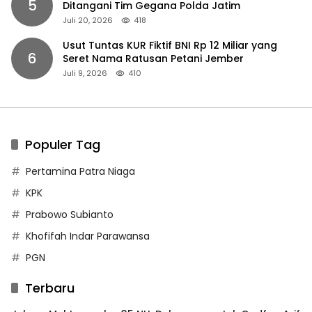
5
Ditangani Tim Gegana Polda Jatim
Juli 20, 2026
418
Usut Tuntas KUR Fiktif BNI Rp 12 Miliar yang
6
Seret Nama Ratusan Petani Jember
Juli 9, 2026
410
Populer Tag
Pertamina Patra Niaga
KPK
Prabowo Subianto
Khofifah Indar Parawansa
PGN
Terbaru