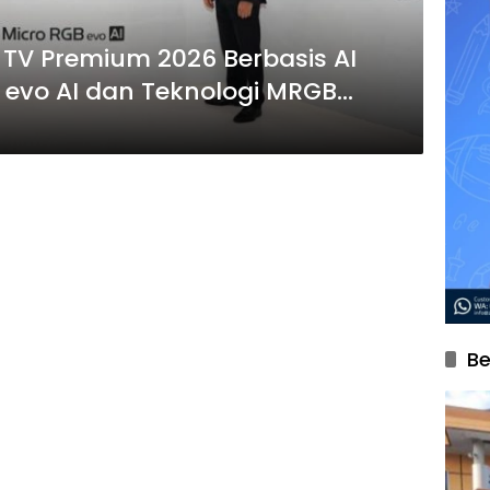
 TV Premium 2026 Berbasis AI
D evo AI dan Teknologi MRGB
Be