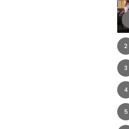
2
3
4
5