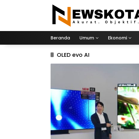
Langsung
ke
konten
Beranda
Umum
Ekonomi
OLED evo AI