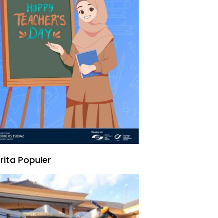
rita Populer