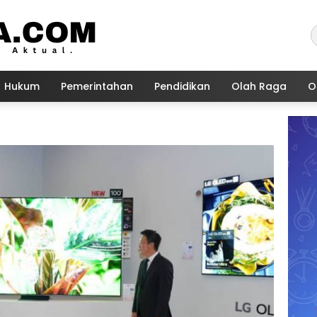
Hukum
Pemerintahan
Pendidikan
Olah Raga
O