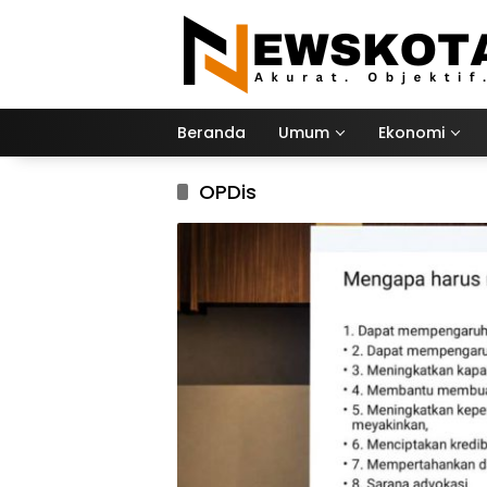
Langsung
ke
konten
Beranda
Umum
Ekonomi
OPDis