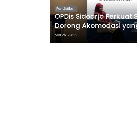
Pendidikan
OPDis Sidoarjo Perkuat 
Dorong Akomodasi yan
Mei 25, 2026