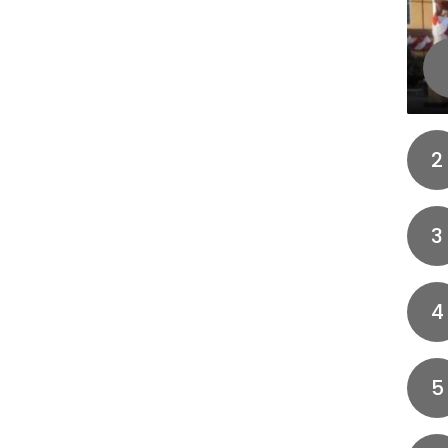
2
3
4
5