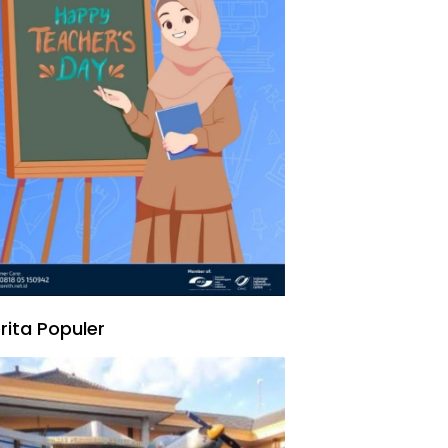
rita Populer