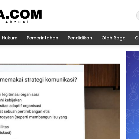
Hukum
Pemerintahan
Pendidikan
Olah Raga
O