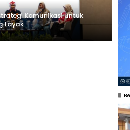
Strategi Komunikasi untuk
g Layak
Be