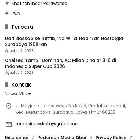
Khofifah Indar Parawansa
PGN
Terbaru
Dari Bioskop ke Netflix, ‘Na Willa’ Hadirkan Nostalgia
Surabaya 1960-an
Agustus 9, 2026
Chelsea Tampil Dominan, AC Milan Dihajar 3-0 di
Indonesia Super Cup 2026
Agustus 9, 2026
Kontak
Virtual Office
Jl. Mayjend. Jonosewojo No.Kav.3, Pradahkalikendal,
Kec. Dukuhpakis, Surabaya, Jawa Timur 60225
redaksinewskota@gmail.com
Disclaimer
Pedoman Media Siber
Privacy Policy