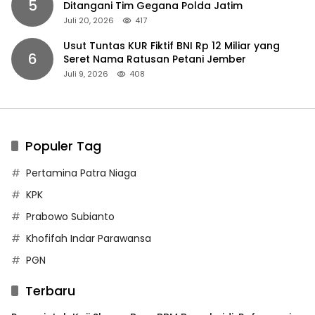
5
Ditangani Tim Gegana Polda Jatim
Juli 20, 2026
417
Usut Tuntas KUR Fiktif BNI Rp 12 Miliar yang
6
Seret Nama Ratusan Petani Jember
Juli 9, 2026
408
Populer Tag
Pertamina Patra Niaga
KPK
Prabowo Subianto
Khofifah Indar Parawansa
PGN
Terbaru