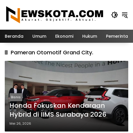
Langsung
ke
konten
Beranda
Umum
Ekonomi
Hukum
Pemerintah
Pameran Otomotif Grand City.
Bisnis
Honda Fokuskan Kendaraan
Hybrid di IIMS Surabaya 2026
Mei 26, 2026